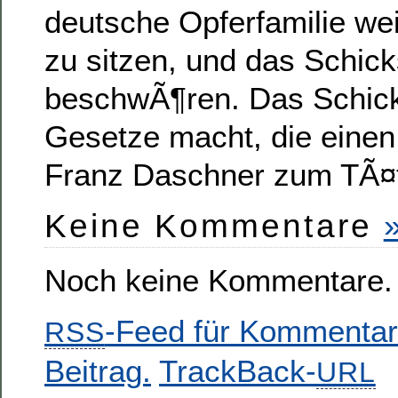
deutsche Opferfamilie we
zu sitzen, und das Schick
beschwÃ¶ren. Das Schick
Gesetze macht, die einen
Franz Daschner zum TÃ¤t
Keine Kommentare
Noch keine Kommentare.
-Feed für Kommentar
RSS
Beitrag.
TrackBack-
URL