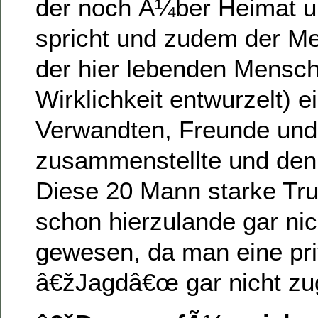
der noch Ã¼ber Heimat u
spricht und zudem der Mei
der hier lebenden Mensch
Wirklichkeit entwurzelt) 
Verwandten, Freunde und 
zusammenstellte und den 
Diese 20 Mann starke Tr
schon hierzulande gar ni
gewesen, da man eine pri
â€žJagdâ€œ gar nicht zu