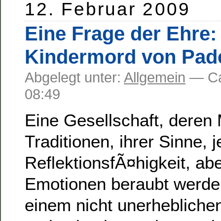
12. Februar 2009
Eine Frage der Ehre:
Kindermord von Pad
Abgelegt unter:
Allgemein
— C
08:49
Eine Gesellschaft, deren M
Traditionen, ihrer Sinne, j
ReflektionsfÃ¤higkeit, ab
Emotionen beraubt werden
einem nicht unerheblichen 