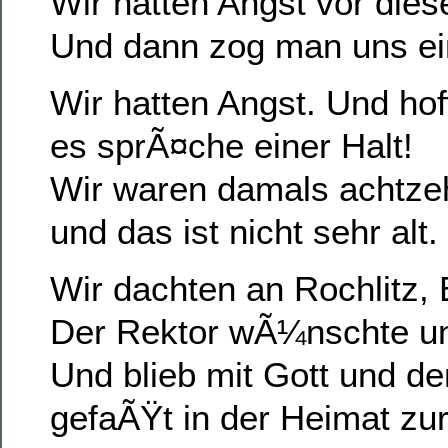
Wir hatten Angst vor dies
Und dann zog man uns ei
Wir hatten Angst. Und hof
es sprÃ¤che einer Halt!
Wir waren damals achtze
und das ist nicht sehr alt.
Wir dachten an Rochlitz,
Der Rektor wÃ¼nschte u
Und blieb mit Gott und d
gefaÃŸt in der Heimat zu