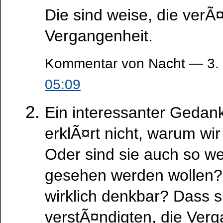
Die sind weise, die verÃ
Vergangenheit.
Kommentar von Nacht — 3.
05:09
Ein interessanter Gedank
erklÃ¤rt nicht, warum wir
Oder sind sie auch so we
gesehen werden wollen? 
wirklich denkbar? Dass s
verstÃ¤ndigten, die Verg