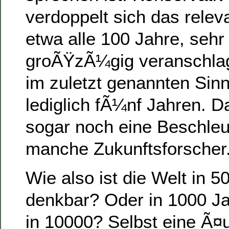
verdoppelt sich das relev
etwa alle 100 Jahre, sehr
groÃŸzÃ¼gig veranschlag
im zuletzt genannten Sin
lediglich fÃ¼nf Jahren. 
sogar noch eine Beschle
manche Zukunftsforscher
Wie also ist die Welt in 5
denkbar? Oder in 1000 J
in 10000? Selbst eine Ã¤