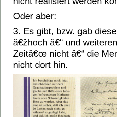
nicht realisiert werden ko
Oder aber:
3. Es gibt, bzw. gab diese
â€žhoch â€“ und weiteren
Zeitâ€œ nicht â€“ die Me
nicht dort hin.