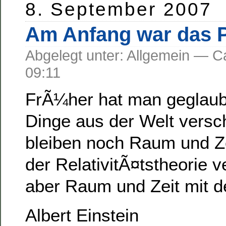
8. September 2007
Am Anfang war das 
Abgelegt unter: Allgemein —
09:11
FrÃ¼her hat man geglaubt
Dinge aus der Welt versc
bleiben noch Raum und Z
der RelativitÃ¤tstheorie 
aber Raum und Zeit mit d
Albert Einstein