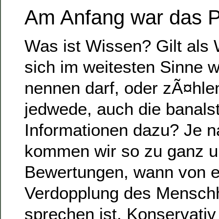
Am Anfang war das P
Was ist Wissen? Gilt als
sich im weitesten Sinne w
nennen darf, oder zÃ¤hle
jedwede, auch die banals
Informationen dazu? Je 
kommen wir so zu ganz u
Bewertungen, wann von e
Verdopplung des Menschh
sprechen ist. Konservativ