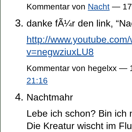
Kommentar von
Nacht
— 17.
danke fÃ¼r den link, “Na
http://www.youtube.com
v=negwziuxLU8
Kommentar von hegelxx — 1
21:16
Nachtmahr
Lebe ich schon? Bin ich 
Die Kreatur wischt im F