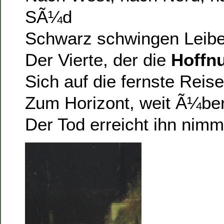
SÃ¼d
Schwarz schwingen Leib
Der Vierte, der die
Hoffn
Sich auf die fernste Reise
Zum Horizont, weit Ã¼be
Der Tod erreicht ihn nim