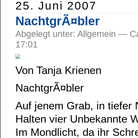
25. Juni 2007
NachtgrÃ¤bler
Abgelegt unter: Allgemein —
17:01
Von Tanja Krienen
NachtgrÃ¤bler
Auf jenem Grab, in tiefer
Halten vier Unbekannte 
Im Mondlicht, da ihr Schrei