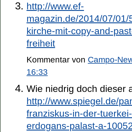
http://www.ef-
magazin.de/2014/07/01/5
kirche-mit-copy-and-past
freiheit
Kommentar von
Campo-Ne
16:33
Wie niedrig doch dieser a
http://www.spiegel.de/p
franziskus-in-der-tuerkei-
erdogans-palast-a-1005