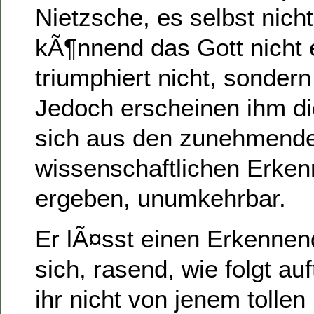
Nietzsche, es selbst nich
kÃ¶nnend das Gott nicht e
triumphiert nicht, sondern
Jedoch erscheinen ihm di
sich aus den zunehmend
wissenschaftlichen Erken
ergeben, unumkehrbar.
Er lÃ¤sst einen Erkenne
sich, rasend, wie folgt au
ihr nicht von jenem tolle