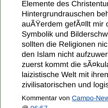
Elemente des Christentu
Hintergrundrauschen beh
auÃŸerdem gefÃ¤llt mir of
Symbolik und Bilderschw
sollten die Religionen nic
den Islam nicht aufzuwe
zuerst kommt die sÃ¤kula
laizistische Welt mit ihre
zivilisatorischen und log
Kommentar von
Campo-Ne