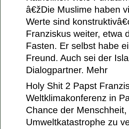
â€žDie Muslime haben vi
Werte sind konstruktivâ
Franziskus weiter, etwa
Fasten. Er selbst habe 
Freund. Auch sei der Isl
Dialogpartner. Mehr
Holy Shit 2 Papst Franzis
Weltklimakonferenz in Par
Chance der Menschheit, 
Umweltkatastrophe zu ve