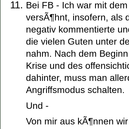
Bei FB - Ich war mit dem
versÃ¶hnt, insofern, als 
negativ kommentierte un
die vielen Guten unter 
nahm. Nach dem Beginn
Krise und des offensicht
dahinter, muss man aller
Angriffsmodus schalten.
Und -
Von mir aus kÃ¶nnen wir