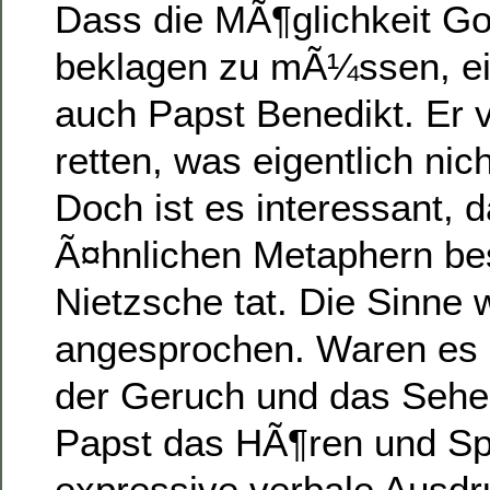
Dass die MÃ¶glichkeit Go
beklagen zu mÃ¼ssen, ein
auch Papst Benedikt. Er 
retten, was eigentlich nich
Doch ist es interessant, d
Ã¤hnlichen Metaphern be
Nietzsche tat. Die Sinne
angesprochen. Waren es 
der Geruch und das Sehe
Papst das HÃ¶ren und Sp
expressive verbale Ausdr