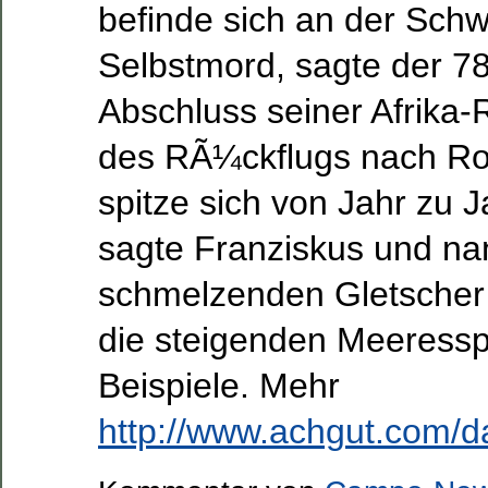
befinde sich an der Sch
Selbstmord, sagte der 7
Abschluss seiner Afrika
des RÃ¼ckflugs nach Ro
spitze sich von Jahr zu J
sagte Franziskus und na
schmelzenden Gletscher
die steigenden Meeressp
Beispiele. Mehr
http://www.achgut.com/d