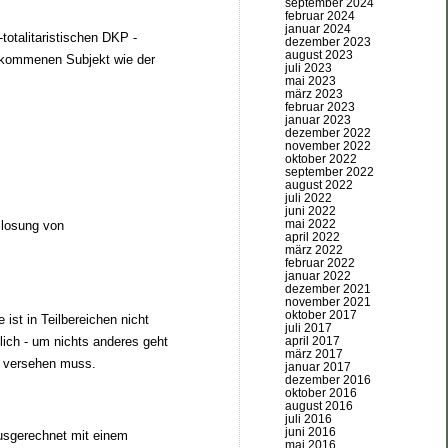
september 2024
februar 2024
januar 2024
otalitaristischen DKP -
dezember 2023
august 2023
erkommenen Subjekt wie der
juli 2023
mai 2023
märz 2023
februar 2023
januar 2023
dezember 2022
november 2022
oktober 2022
september 2022
august 2022
juli 2022
juni 2022
mai 2022
mlosung von
april 2022
märz 2022
februar 2022
januar 2022
dezember 2021
november 2021
oktober 2017
ist in Teilbereichen nicht
juli 2017
ich - um nichts anderes geht
april 2017
märz 2017
i” versehen muss.
januar 2017
dezember 2016
oktober 2016
august 2016
juli 2016
juni 2016
usgerechnet mit einem
mai 2016