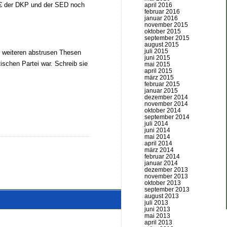
€ der DKP und der SED noch
april 2016
februar 2016
januar 2016
november 2015
oktober 2015
september 2015
august 2015
juli 2015
er weiteren abstrusen Thesen
juni 2015
ischen Partei war. Schreib sie
mai 2015
april 2015
märz 2015
februar 2015
januar 2015
dezember 2014
november 2014
oktober 2014
september 2014
juli 2014
juni 2014
mai 2014
april 2014
märz 2014
februar 2014
januar 2014
dezember 2013
november 2013
oktober 2013
september 2013
august 2013
juli 2013
juni 2013
mai 2013
april 2013