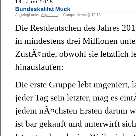
18. Juni 2015
Bundeskalifat Muck
Abgelegt unter:
Allgemein
— Campo-News @ 13:13
Die Restdeutschen des Jahres 2015
in mindestens drei Millionen unte
ZustÃ¤nde, obwohl sie letztlich le
hinauslaufen:
Die erste Gruppe lebt ungeniert, l
jeder Tag sein letzter, mag es eint
jedem nÃ¤chsten Ersten darum we
ist bar gekauft und unterwirft si