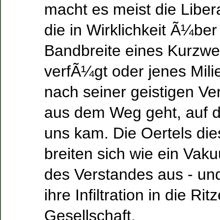
macht es meist die Libera
die in Wirklichkeit Ã¼ber 
Bandbreite eines Kurzwe
verfÃ¼gt oder jenes Mili
nach seiner geistigen V
aus dem Weg geht, auf d
uns kam. Die Oertels di
breiten sich wie ein Vak
des Verstandes aus - un
ihre Infiltration in die Rit
Gesellschaft.