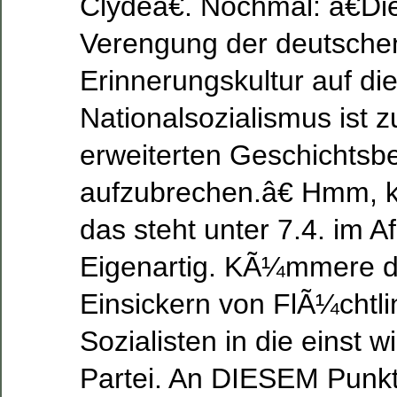
Clydeâ€. Nochmal: â€Die
Verengung der deutsche
Erinnerungskultur auf die
Nationalsozialismus ist 
erweiterten Geschichtsb
aufzubrechen.â€ Hmm, k
das steht unter 7.4. im 
Eigenartig. KÃ¼mmere di
Einsickern von FlÃ¼chtli
Sozialisten in die einst wi
Partei. An DIESEM Punkt