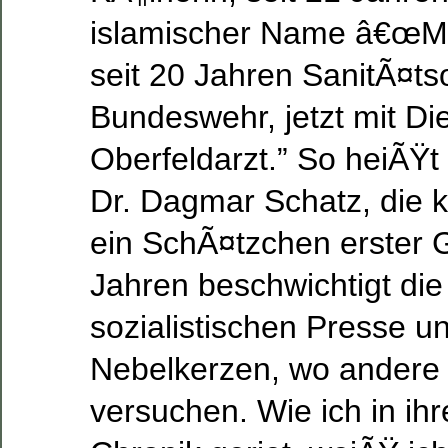
islamischer Name â€œMa
seit 20 Jahren SanitÃ¤tso
Bundeswehr, jetzt mit Di
Oberfeldarzt.” So heiÃŸ
Dr. Dagmar Schatz, die k
ein SchÃ¤tzchen erster 
Jahren beschwichtigt die
sozialistischen Presse 
Nebelkerzen, wo andere
versuchen. Wie ich in ih