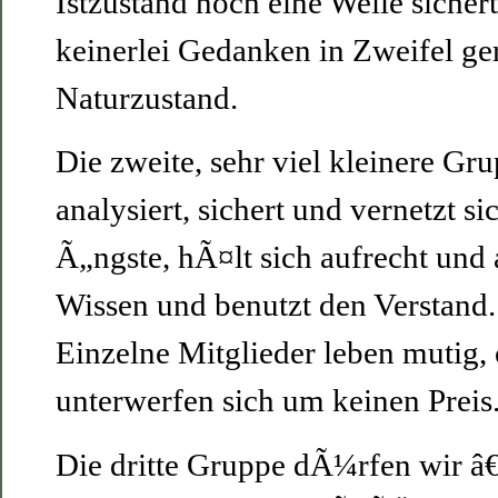
Istzustand noch eine Weile sicher
keinerlei Gedanken in Zweifel gerÃ
Naturzustand.
Die zweite, sehr viel kleinere Gru
analysiert, sichert und vernetzt sic
Ã„ngste, hÃ¤lt sich aufrecht und a
Wissen und benutzt den Verstand. 
Einzelne Mitglieder leben mutig, 
unterwerfen sich um keinen Preis
Die dritte Gruppe dÃ¼rfen wir 