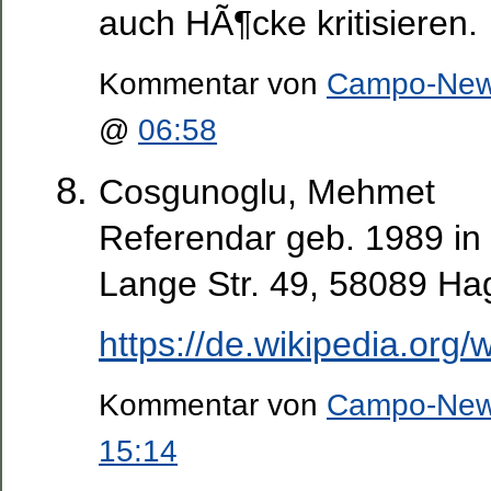
auch HÃ¶cke kritisieren.
Kommentar von
Campo-Ne
@
06:58
Cosgunoglu, Mehmet
Referendar geb. 1989 i
Lange Str. 49, 58089 Ha
https://de.wikipedia.org/
Kommentar von
Campo-Ne
15:14