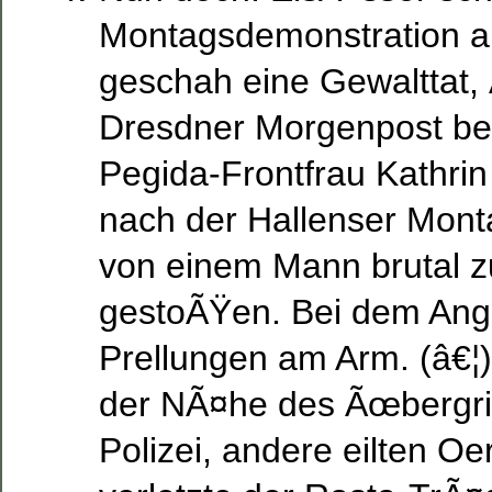
Montagsdemonstration am
geschah eine Gewalttat, 
Dresdner Morgenpost be
Pegida-Frontfrau Kathrin
nach der Hallenser Mon
von einem Mann brutal 
gestoÃŸen. Bei dem Angrif
Prellungen am Arm. (â€¦)
der NÃ¤he des Ãœbergriff
Polizei, andere eilten Oer