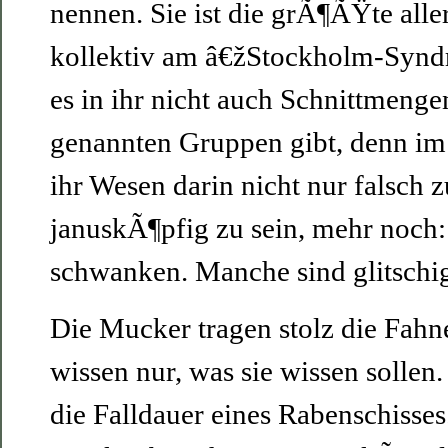
nennen. Sie ist die grÃ¶ÃŸte alle
kollektiv am â€žStockholm-Synd
es in ihr nicht auch Schnittmengen
genannten Gruppen gibt, denn im
ihr Wesen darin nicht nur falsch 
januskÃ¶pfig zu sein, mehr noch:
schwanken. Manche sind glitschi
Die Mucker tragen stolz die Fahne
wissen nur, was sie wissen sollen. 
die Falldauer eines Rabenschisse