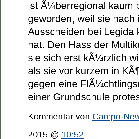
ist Ã¼berregional kaum 
geworden, weil sie nach
Ausscheiden bei Legida
hat. Den Hass der Multik
sie sich erst kÃ¼rzlich 
als sie vor kurzem in K
gegen eine FlÃ¼chtlings
einer Grundschule protes
Kommentar von
Campo-Ne
2015 @
10:52