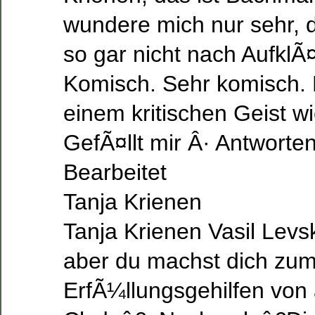
wundere mich nur sehr, d
so gar nicht nach AufklÃ
Komisch. Sehr komisch. 
einem kritischen Geist wi
GefÃ¤llt mir Â· Antworten
Bearbeitet
Tanja Krienen
Tanja Krienen Vasil Levski
aber du machst dich zu
ErfÃ¼llungsgehilfen vo