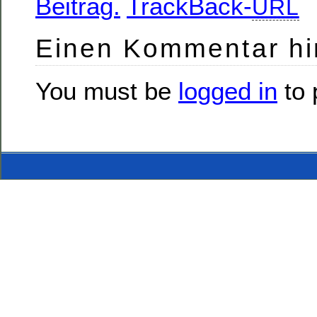
Beitrag.
TrackBack-
URL
Einen Kommentar hi
You must be
logged in
to 