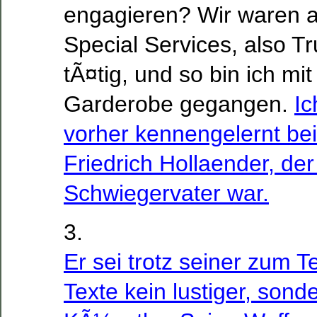
engagieren? Wir waren al
Special Services, also 
tÃ¤tig, und so bin ich mit
Garderobe gegangen.
Ic
vorher kennengelernt bei
Friedrich Hollaender, de
Schwiegervater war.
3.
Er sei trotz seiner zum T
Texte kein lustiger, sonde