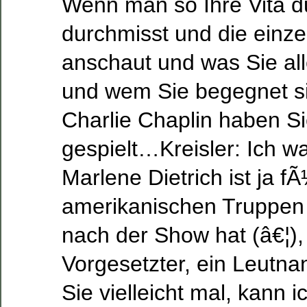
Wenn man so Ihre Vita d
durchmisst und die einze
anschaut und was Sie all
und wem Sie begegnet si
Charlie Chaplin haben Si
gespielt…Kreisler: Ich w
Marlene Dietrich ist ja fÃ
amerikanischen Truppen
nach der Show hat (â€¦),
Vorgesetzter, ein Leutnant
Sie vielleicht mal, kann i