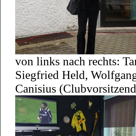
von links nach rechts: Ta
Siegfried Held, Wolfgang
Canisius (Clubvorsitzend