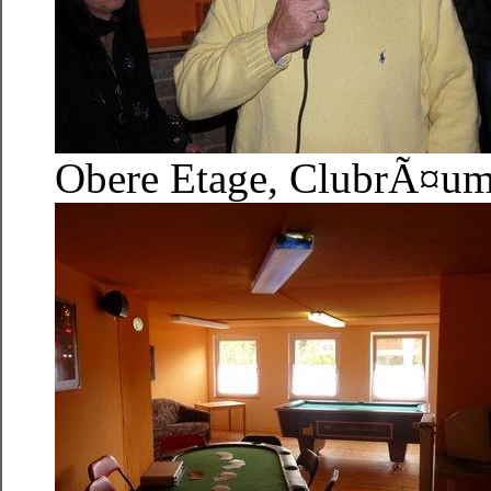
Obere Etage, ClubrÃ¤u