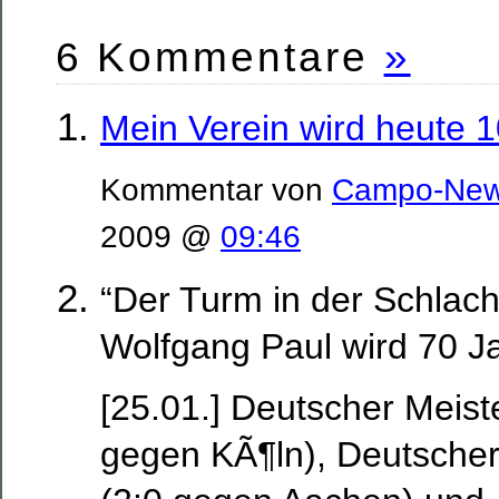
6 Kommentare
»
Mein Verein wird heute 1
Kommentar von
Campo-Ne
2009 @
09:46
“Der Turm in der Schlacht
Wolfgang Paul wird 70 Ja
[25.01.] Deutscher Meist
gegen KÃ¶ln), Deutscher