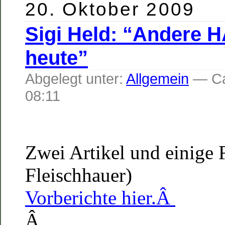
20. Oktober 2009
Sigi Held: “Andere H
heute”
Abgelegt unter:
Allgemein
— C
08:11
Zwei Artikel und einige
Fleischhauer)
Vorberichte hier.Â
Â