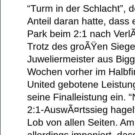
“Turm in der Schlacht”, 
Anteil daran hatte, das
Park beim 2:1 nach Verl
Trotz des groÃŸen Siege
Juweliermeister aus Bigg
Wochen vorher im Halbf
United gebotene Leistun
seine Finalleistung ein.
2:1-AuswÃ¤rtssieg hagel
Lob von allen Seiten. Am
allerdings imponiert, d