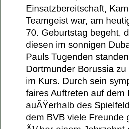
Einsatzbereitschaft, Kam
Teamgeist war, am heut
70. Geburtstag begeht, d
diesen im sonnigen Duba
Pauls Tugenden standen 
Dortmunder Borussia zu 
im Kurs. Durch sein sym
faires Auftreten auf dem 
auÃŸerhalb des Spielfeld
dem BVB viele Freunde 