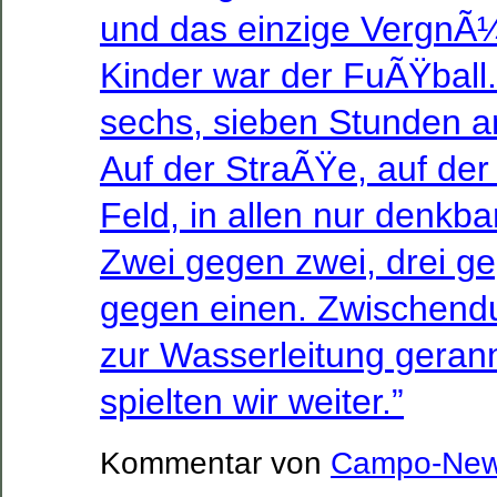
und das einzige VergnÃ
Kinder war der FuÃŸball.
sechs, sieben Stunden a
Auf der StraÃŸe, auf de
Feld, in allen nur denkba
Zwei gegen zwei, drei ge
gegen einen. Zwischendu
zur Wasserleitung geran
spielten wir weiter.”
Kommentar von
Campo-Ne