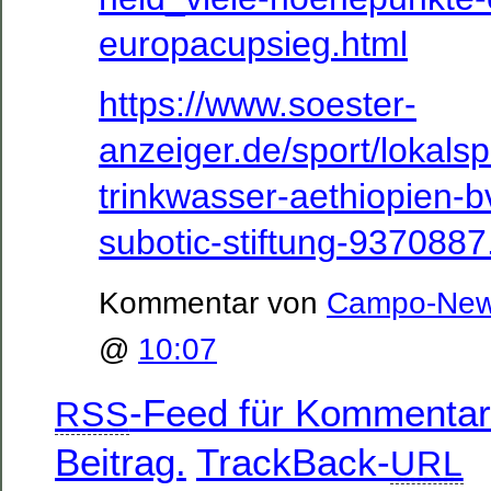
europacupsieg.html
https://www.soester-
anzeiger.de/sport/lokalsp
trinkwasser-aethiopien-
subotic-stiftung-9370887
Kommentar von
Campo-Ne
@
10:07
-Feed für Kommentar
RSS
Beitrag.
TrackBack-
URL