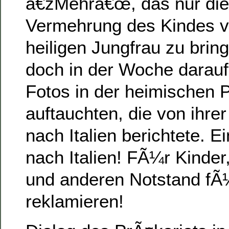
â€žMehrâ€œ, das nur die 
Vermehrung des Kindes v
heiligen Jungfrau zu brin
doch in der Woche darauf
Fotos in der heimischen 
auftauchten, die von ihrer
nach Italien berichtete. E
nach Italien! FÃ¼r Kinder,
und anderen Notstand fÃ
reklamieren!