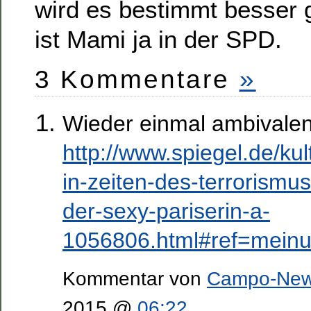
wird es bestimmt besser
ist Mami ja in der SPD.
3 Kommentare
»
Wieder einmal ambivalent
http://www.spiegel.de/kul
in-zeiten-des-terrorismu
der-sexy-pariserin-a-
1056806.html#ref=mein
Kommentar von
Campo-Ne
2015 @
06:22