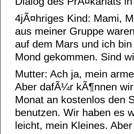
Dialog des PrÃ¤kariats in
4jÃ¤hriges Kind: Mami, M
aus meiner Gruppe waren
auf dem Mars und ich bin
Mond gekommen. Sind wi
Mutter: Ach ja, mein arm
Aber dafÃ¼r kÃ¶nnen wi
Monat an kostenlos den S
benutzen. Wir haben es wi
leicht, mein Kleines. Abe