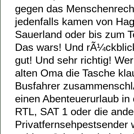
gegen das Menschenrecht 
jedenfalls kamen von Hag
Sauerland oder bis zum T
Das wars! Und rÃ¼ckblic
gut! Und sehr richtig! Wer
alten Oma die Tasche kla
Busfahrer zusammenschlÃ
einen Abenteuerurlaub i
RTL, SAT 1 oder die ande
Privatfernsehpestsender