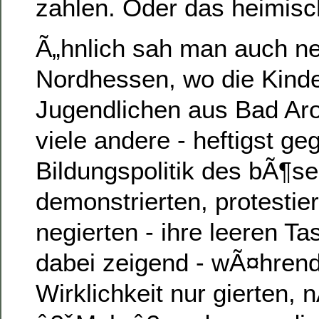
zahlen. Oder das heimis
Ã„hnlich sah man auch ne
Nordhessen, wo die Kind
Jugendlichen aus Bad Aro
viele andere - heftigst ge
Bildungspolitik des bÃ¶s
demonstrierten, protestier
negierten - ihre leeren T
dabei zeigend - wÃ¤hrend
Wirklichkeit nur gierten, 