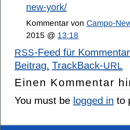
new-york/
Kommentar von
Campo-Ne
2015 @
13:18
-Feed für Kommentar
RSS
Beitrag.
TrackBack-
URL
Einen Kommentar hi
You must be
logged in
to 