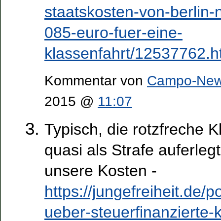
staatskosten-von-berlin
085-euro-fuer-eine-
klassenfahrt/12537762.h
Kommentar von
Campo-Ne
2015 @
11:07
Typisch, die rotzfreche Kl
quasi als Strafe auferle
unsere Kosten -
https://jungefreiheit.de/
ueber-steuerfinanzierte-