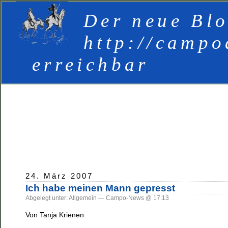
Der neue Blo
http://campo
erreichbar
24. März 2007
Ich habe meinen Mann gepresst
Abgelegt unter: Allgemein — Campo-News @ 17:13
Von Tanja Krienen