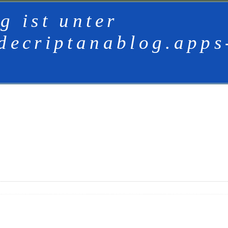
g ist unter
decriptanablog.apps