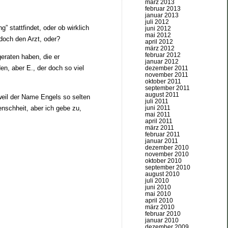
märz 2013
februar 2013
januar 2013
juli 2012
” stattfindet, oder ob wirklich
juni 2012
mai 2012
 doch den Arzt, oder?
april 2012
märz 2012
februar 2012
eraten haben, die er
januar 2012
en, aber E., der doch so viel
dezember 2011
november 2011
oktober 2011
september 2011
august 2011
weil der Name Engels so selten
juli 2011
enschheit, aber ich gebe zu,
juni 2011
mai 2011
april 2011
märz 2011
februar 2011
januar 2011
dezember 2010
november 2010
oktober 2010
september 2010
august 2010
juli 2010
juni 2010
mai 2010
april 2010
märz 2010
februar 2010
januar 2010
dezember 2009