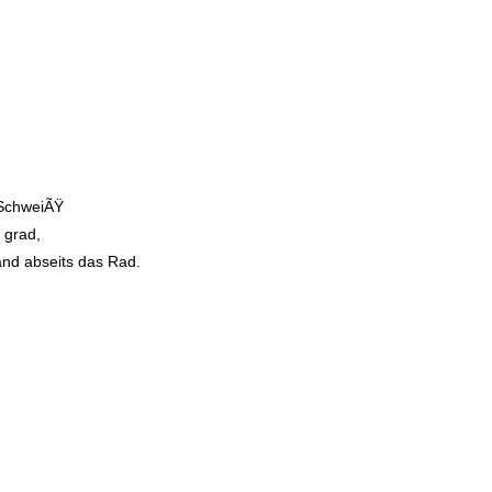
 SchweiÃŸ
 grad,
nd abseits das Rad.