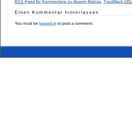
-Feed für Kommentare zu diesem Beitrag.
TrackBack-
RSS
UR
Einen Kommentar hinterlassen
You must be
logged in
to post a comment.