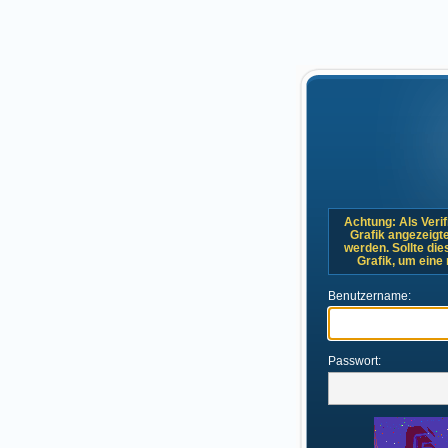
Achtung: Als Verif
Grafik angezeigt
werden. Sollte dies
Grafik, um eine
Benutzername:
Passwort: