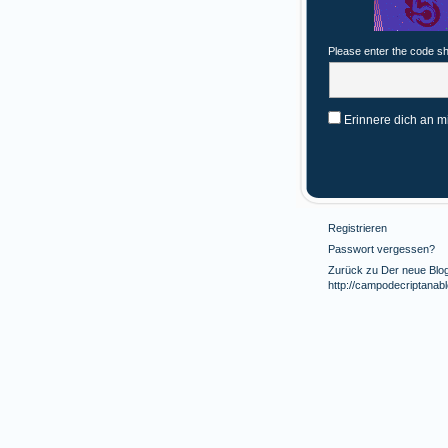
Please enter the code s
Erinnere dich an m
Registrieren
Passwort vergessen?
Zurück zu Der neue Blog 
http://campodecriptanab