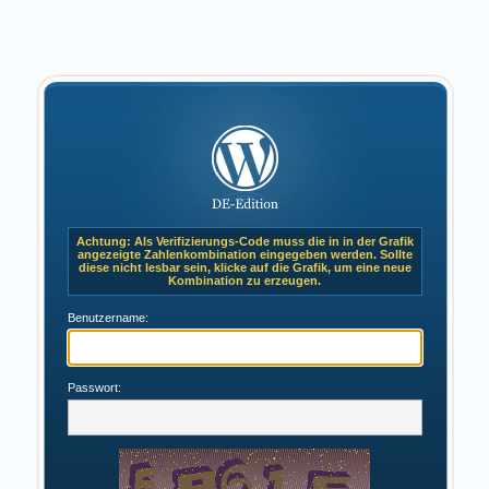
Achtung: Als Verifizierungs-Code muss die in in der Grafik
angezeigte Zahlenkombination eingegeben werden. Sollte
diese nicht lesbar sein, klicke auf die Grafik, um eine neue
Kombination zu erzeugen.
Benutzername:
Passwort: