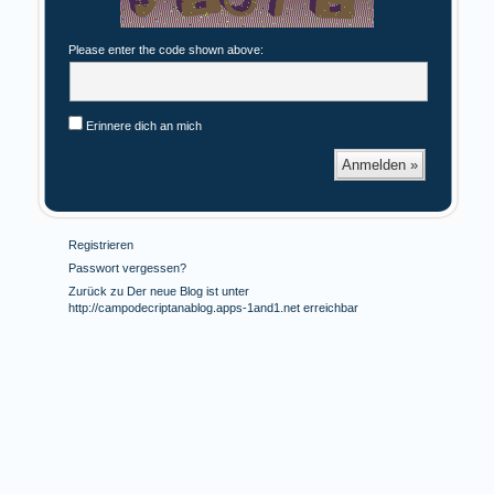
Please enter the code shown above:
Erinnere dich an mich
Registrieren
Passwort vergessen?
Zurück zu Der neue Blog ist unter
http://campodecriptanablog.apps-1and1.net erreichbar