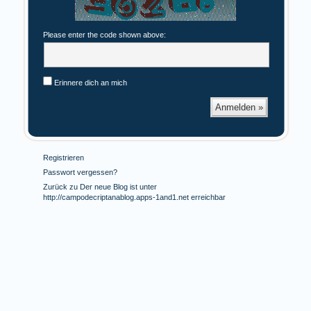
Please enter the code shown above:
Erinnere dich an mich
Registrieren
Passwort vergessen?
Zurück zu Der neue Blog ist unter
http://campodecriptanablog.apps-1and1.net erreichbar