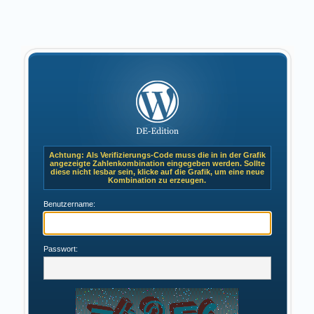
Achtung: Als Verifizierungs-Code muss die in in der Grafik
angezeigte Zahlenkombination eingegeben werden. Sollte
diese nicht lesbar sein, klicke auf die Grafik, um eine neue
Kombination zu erzeugen.
Benutzername:
Passwort: