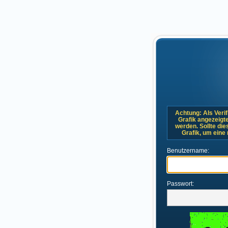
Achtung: Als Verif
Grafik angezeigt
werden. Sollte dies
Grafik, um eine
Benutzername:
Passwort: