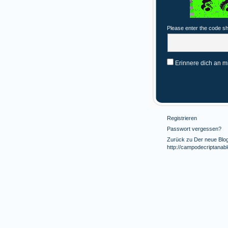
Please enter the code s
Erinnere dich an m
Registrieren
Passwort vergessen?
Zurück zu Der neue Blog 
http://campodecriptanab