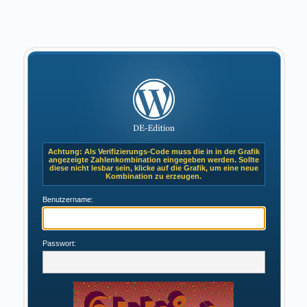
Achtung: Als Verifizierungs-Code muss die in in der Grafik
angezeigte Zahlenkombination eingegeben werden. Sollte
diese nicht lesbar sein, klicke auf die Grafik, um eine neue
Kombination zu erzeugen.
Benutzername:
Passwort: