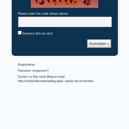
Please enter the code shown above:
Erinnere dich an mich
Registrieren
Passwort vergessen?
Zurück zu Der neue Blog ist unter
http://campodecriptanablog.apps-1and1.net erreichbar