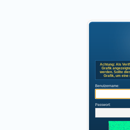
Achtung: Als Verif
Grafik angezeigt
werden. Sollte dies
Grafik, um eine
Benutzername:
Passwort: