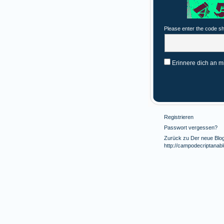
Please enter the code s
Erinnere dich an m
Registrieren
Passwort vergessen?
Zurück zu Der neue Blog 
http://campodecriptanab