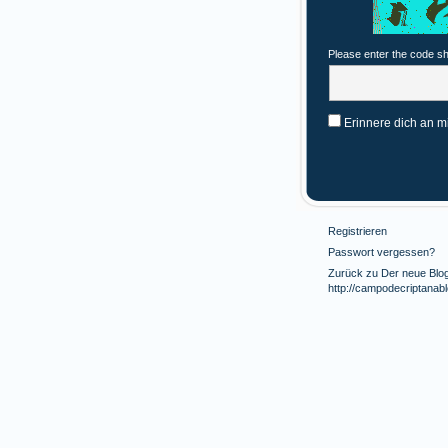
Please enter the code s
Erinnere dich an m
Registrieren
Passwort vergessen?
Zurück zu Der neue Blog 
http://campodecriptanab