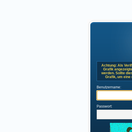
Achtung: Als Verif
Grafik angezeigt
werden. Sollte dies
Grafik, um eine
Benutzername:
Passwort: