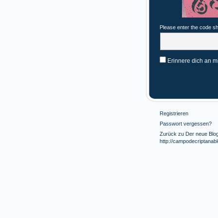
Please enter the code s
Erinnere dich an m
Registrieren
Passwort vergessen?
Zurück zu Der neue Blog 
http://campodecriptanab