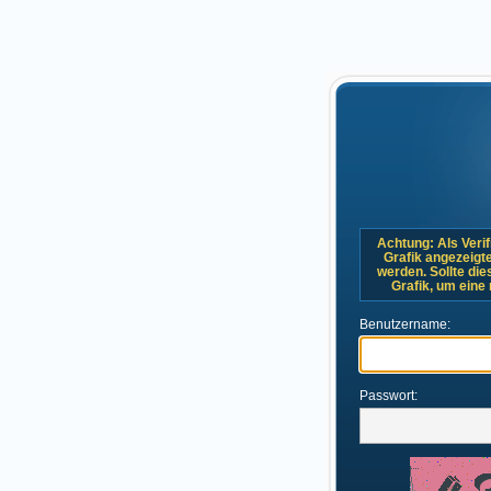
Achtung: Als Verif
Grafik angezeigt
werden. Sollte dies
Grafik, um eine
Benutzername:
Passwort: