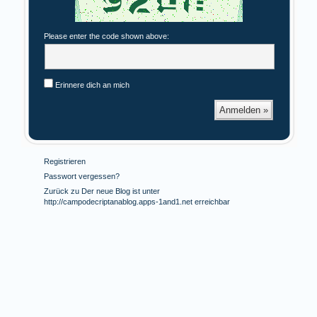
Please enter the code shown above:
Erinnere dich an mich
Registrieren
Passwort vergessen?
Zurück zu Der neue Blog ist unter
http://campodecriptanablog.apps-1and1.net erreichbar