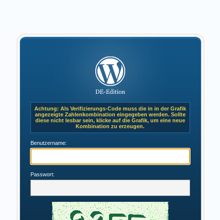
Achtung: Als Verifizierungs-Code muss die in in der Grafik
angezeigte Zahlenkombination eingegeben werden. Sollte
diese nicht lesbar sein, klicke auf die Grafik, um eine neue
Kombination zu erzeugen.
Benutzername:
Passwort: