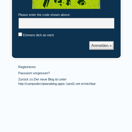
Please enter the code shown above:
Erinnere dich an mich
Registrieren
Passwort vergessen?
Zurück zu Der neue Blog ist unter
http://campodecriptanablog.apps-1and1.net erreichbar