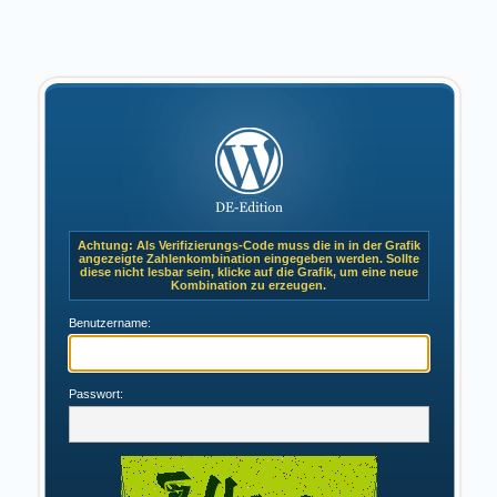
Achtung: Als Verifizierungs-Code muss die in in der Grafik
angezeigte Zahlenkombination eingegeben werden. Sollte
diese nicht lesbar sein, klicke auf die Grafik, um eine neue
Kombination zu erzeugen.
Benutzername:
Passwort: