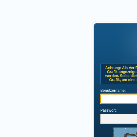
Achtung: Als Verif
Grafik angezeigt
werden. Sollte dies
Grafik, um eine
Benutzername:
Passwort: