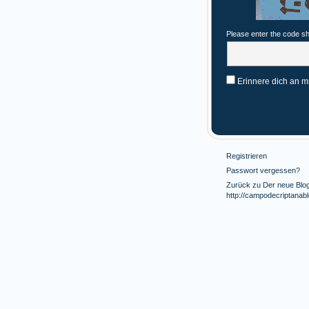
Please enter the code s
Erinnere dich an m
Registrieren
Passwort vergessen?
Zurück zu Der neue Blog 
http://campodecriptanab