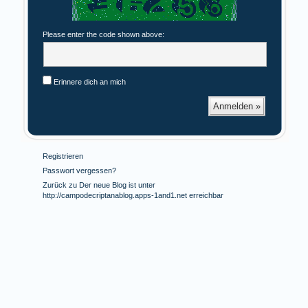
Please enter the code shown above:
Erinnere dich an mich
Registrieren
Passwort vergessen?
Zurück zu Der neue Blog ist unter
http://campodecriptanablog.apps-1and1.net erreichbar