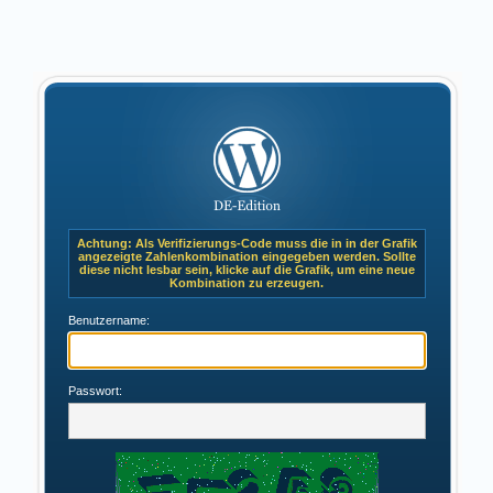
Achtung: Als Verifizierungs-Code muss die in in der Grafik
angezeigte Zahlenkombination eingegeben werden. Sollte
diese nicht lesbar sein, klicke auf die Grafik, um eine neue
Kombination zu erzeugen.
Benutzername:
Passwort: