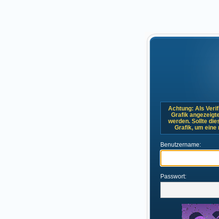
Achtung: Als Verif
Grafik angezeigt
werden. Sollte dies
Grafik, um eine
Benutzername:
Passwort: