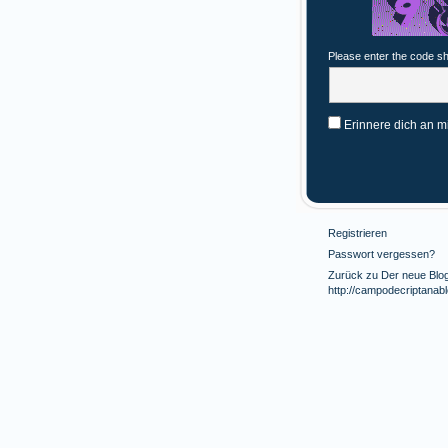
Please enter the code s
Erinnere dich an m
Registrieren
Passwort vergessen?
Zurück zu Der neue Blog 
http://campodecriptanab